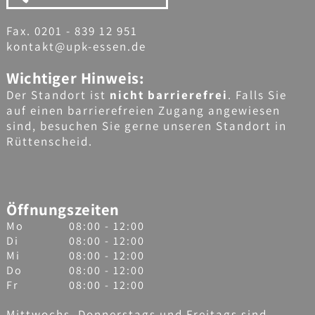
Fax. 0201 - 839 12 951
kontakt@upk-essen.de
Wichtiger Hinweis:
Der Standort ist
nicht barrierefrei
. Falls Sie
auf einen barrierefreien Zugang angewiesen
sind, besuchen Sie gerne unseren Standort in
Rüttenscheid.
Öffnungszeiten
Mo
08:00 - 12:00
Di
08:00 - 12:00
Mi
08:00 - 12:00
Do
08:00 - 12:00
Fr
08:00 - 12:00
Mittwochs, Donnerstags und Freitags sind