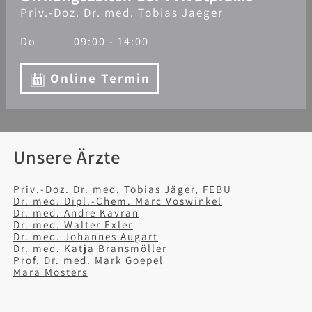
Priv.-Doz. Dr. med. Tobias Jaeger
Do
09:00 - 14:00
Online Termin
Unsere Ärzte
Priv.-Doz. Dr. med. Tobias Jäger, FEBU
Dr. med. Dipl.-Chem. Marc Voswinkel
Dr. med. Andre Kavran
Dr. med. Walter Exler
Dr. med. Johannes Augart
Dr. med. Katja Bransmöller
Prof. Dr. med. Mark Goepel
Mara Mosters