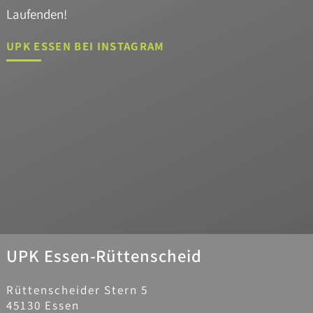
Laufenden!
UPK ESSEN BEI INSTAGRAM
UPK Essen-Rüttenscheid
Rüttenscheider Stern 5
45130 Essen