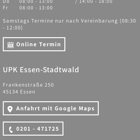
Do
08:00 - 13:00
/ 14:00 - 18:00
Fr
08:00 - 13:00
Samstags Termine nur nach Vereinbarung (08:30
- 12:00)
Online Termin
UPK Essen-Stadtwald
Frankenstraße 250
45134 Essen
Anfahrt mit Google Maps
0201 - 471725