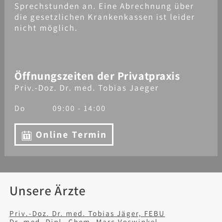
Sprechstunden an. Eine Abrechnung über
die gesetzlichen Krankenkassen ist leider
nicht möglich.
Öffnungszeiten der Privatpraxis
Priv.-Doz. Dr. med. Tobias Jaeger
Do
09:00 - 14:00
Online Termin
Unsere Ärzte
Priv.-Doz. Dr. med. Tobias Jäger, FEBU
Dr. med. Dipl.-Chem. Marc Voswinkel